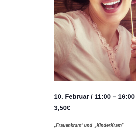
10. Februar
/
11:00
–
16:00
3,50€
„Frauenkram“ und „KinderKram“