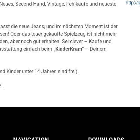
http://
 Neues, Second-Hand, Vintage, Fehlkäufe und neueste
passt die neue Jeans, und im nächsten Moment ist der
! Oder das teuer gekaufte Spielzeug ist nicht mehr
den, aber noch gut erhalten! Sei clever – Kaufe und
usstattung einfach beim
„KinderKram“
– Deinem
und Kinder unter 14 Jahren sind frei).
 .