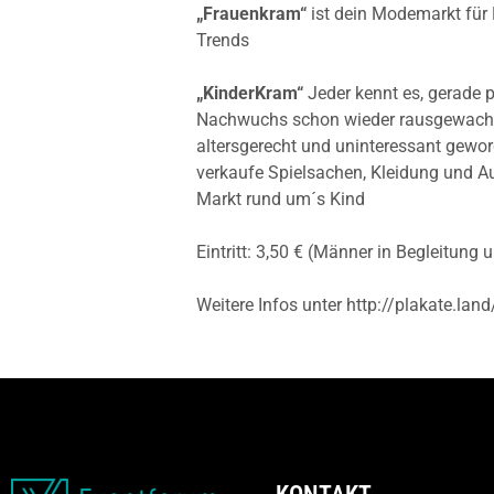
„Frauenkram“
ist dein Modemarkt für
Trends
„KinderKram“
Jeder kennt es, gerade 
Nachwuchs schon wieder rausgewachsen
altersgerecht und uninteressant gewor
verkaufe Spielsachen, Kleidung und A
Markt rund um´s Kind
Eintritt: 3,50 € (Männer in Begleitung 
Weitere Infos unter http://plakate.land/