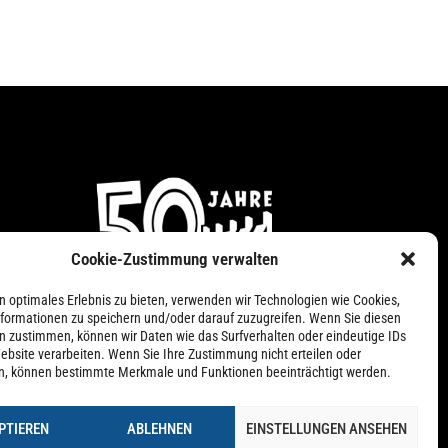
Cookie-Zustimmung verwalten
n
n optimales Erlebnis zu bieten, verwenden wir Technologien wie Cookies,
formationen zu speichern und/oder darauf zuzugreifen. Wenn Sie diesen
n zustimmen, können wir Daten wie das Surfverhalten oder eindeutige IDs
ebsite verarbeiten. Wenn Sie Ihre Zustimmung nicht erteilen oder
n, können bestimmte Merkmale und Funktionen beeinträchtigt werden.
PTIEREN
ABLEHNEN
EINSTELLUNGEN ANSEHEN
nie (EU)