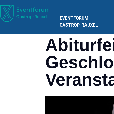
EVENTFORUM
CASTROP-RAUXEL
Abiturfe
Geschl
Veranst