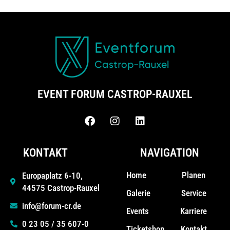
EVENT FORUM CASTROP-RAUXEL
KONTAKT
NAVIGATION
Home
Planen
Europaplatz 6-10,
44575 Castrop-Rauxel
Galerie
Service
info@forum-cr.de
Events
Karriere
0 23 05 / 35 607-0
Ticketshop
Kontakt