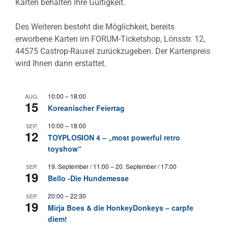
Karten behalten Ihre Gültigkeit.
Des Weiteren besteht die Möglichkeit, bereits
erworbene Karten im FORUM-Ticketshop, Lönsstr. 12,
44575 Castrop-Rauxel zurückzugeben. Der Kartenpreis
wird Ihnen dann erstattet.
10:00
–
18:00
AUG.
15
Koreanischer Feiertag
10:00
–
18:00
SEP.
12
TOYPLOSION 4 – „most powerful retro
toyshow“
19. September / 11:00
–
20. September / 17:00
SEP.
19
Bello -Die Hundemesse
20:00
–
22:30
SEP.
19
Mirja Boes & die HonkeyDonkeys – carpfe
diem!