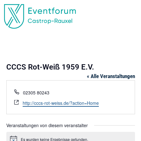
EVENTFORUM CASTROP-RAUXEL
CCCS Rot-Weiß 1959 E.V.
« Alle Veranstaltungen
Telefon
02305 80243
Webseite
http://cccs-rot-weiss.de/?action=Home
Veranstaltungen von diesem veranstalter
Es wurden keine Ergebnisse gefunden.