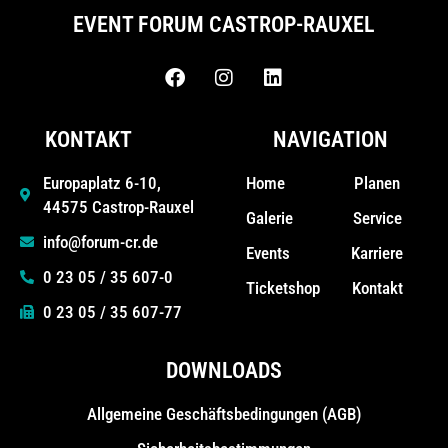
EVENT FORUM CASTROP-RAUXEL
KONTAKT
NAVIGATION
Home
Planen
Europaplatz 6-10,
44575 Castrop-Rauxel
Galerie
Service
info@forum-cr.de
Events
Karriere
0 23 05 / 35 607-0
Ticketshop
Kontakt
0 23 05 / 35 607-77
DOWNLOADS
Allgemeine Geschäfts­bedingungen (AGB)