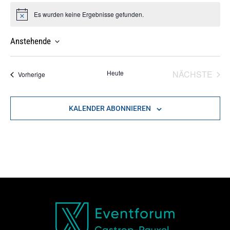
Es wurden keine Ergebnisse gefunden.
Hinweis
Anstehende
Datum
Wählen.
VER
Heute
NÄCHSTE
Veranstaltungen
Vorherige
KALENDER ABONNIEREN