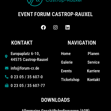
EVENT FORUM CASTROP-RAUXEL
KONTAKT
NAVIGATION
Home
Planen
Europaplatz 6-10,
44575 Castrop-Rauxel
Galerie
Service
info@forum-cr.de
Events
Karriere
0 23 05 / 35 607-0
Ticketshop
Kontakt
0 23 05 / 35 607-77
DOWNLOADS
Allgemeine Geschäfts­bedingungen (AGB)