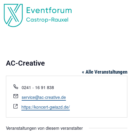
EVENTFORUM CASTROP-RAUXEL
AC-Creative
« Alle Veranstaltungen
Telefon
0241 - 16 91 838
Email
service@ac-creative.de
Webseite
https://koncert-gwiazd.de/
Veranstaltungen von diesem veranstalter