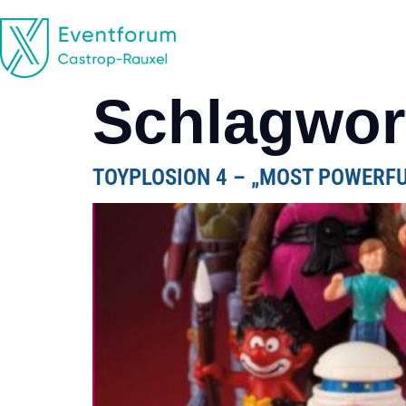
EVENTFORUM
CASTROP-RAUXEL
Schlagwor
TOYPLOSION 4 – „MOST POWERF