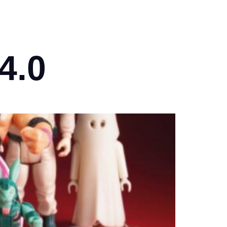
LANEN
TICKETSHOP
GALERIE
KONTAKT
SERVICE
4.0