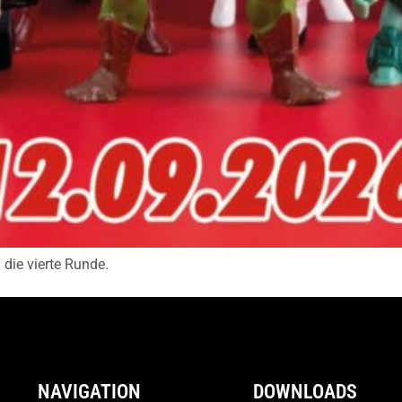
die vierte Runde.
NAVIGATION
DOWNLOADS