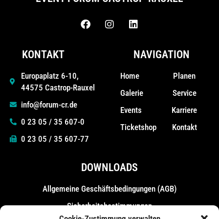
KONTAKT
NAVIGATION
Home
Planen
Europaplatz 6-10,
44575 Castrop-Rauxel
Galerie
Service
info@forum-cr.de
Events
Karriere
0 23 05 / 35 607-0
Ticketshop
Kontakt
0 23 05 / 35 607-77
DOWNLOADS
Allgemeine Geschäfts­bedingungen (AGB)
Sicherheitsbestimmungen
Cookie-Zustimmung verwalten