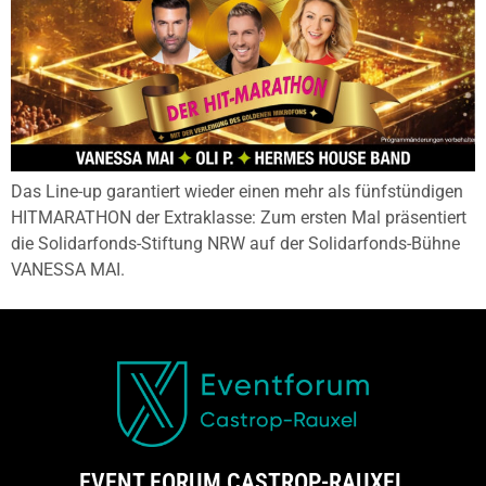
Das Line-up garantiert wieder einen mehr als fünfstündigen
HITMARATHON der Extraklasse: Zum ersten Mal präsentiert
die Solidarfonds-Stiftung NRW auf der Solidarfonds-Bühne
VANESSA MAI.
EVENT FORUM CASTROP-RAUXEL