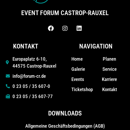
EVENT FORUM CASTROP-RAUXEL
KONTAKT
NAVIGATION
Home
Planen
Europaplatz 6-10,
44575 Castrop-Rauxel
Galerie
Service
info@forum-cr.de
Events
Karriere
0 23 05 / 35 607-0
Ticketshop
Kontakt
0 23 05 / 35 607-77
DOWNLOADS
Allgemeine Geschäfts­bedingungen (AGB)