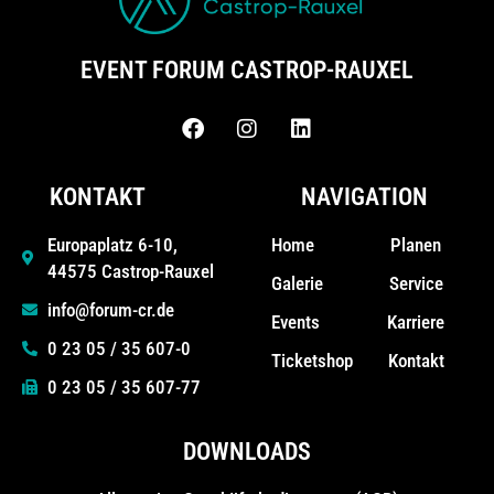
EVENT FORUM CASTROP-RAUXEL
KONTAKT
NAVIGATION
Home
Planen
Europaplatz 6-10,
44575 Castrop-Rauxel
Galerie
Service
info@forum-cr.de
Events
Karriere
0 23 05 / 35 607-0
Ticketshop
Kontakt
0 23 05 / 35 607-77
DOWNLOADS