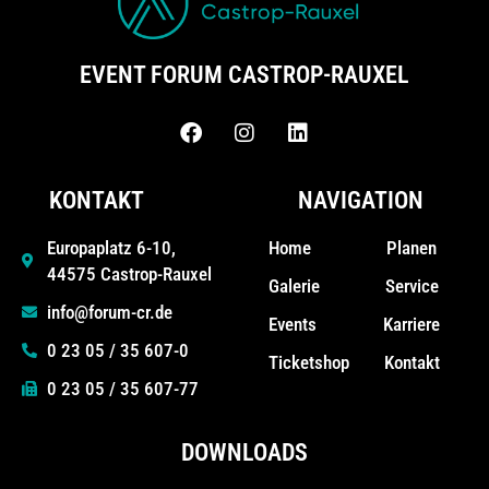
EVENT FORUM CASTROP-RAUXEL
KONTAKT
NAVIGATION
Home
Planen
Europaplatz 6-10,
44575 Castrop-Rauxel
Galerie
Service
info@forum-cr.de
Events
Karriere
0 23 05 / 35 607-0
Ticketshop
Kontakt
0 23 05 / 35 607-77
DOWNLOADS