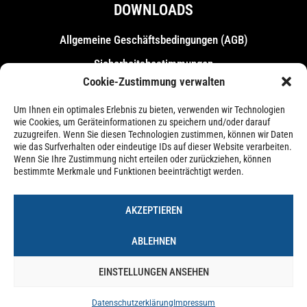
DOWNLOADS
Allgemeine Geschäfts­bedingungen (AGB)
Sicherheitsbestimmungen
Cookie-Zustimmung verwalten
Messebestimmungen
Um Ihnen ein optimales Erlebnis zu bieten, verwenden wir Technologien
wie Cookies, um Geräteinformationen zu speichern und/oder darauf
zuzugreifen. Wenn Sie diesen Technologien zustimmen, können wir Daten
wie das Surfverhalten oder eindeutige IDs auf dieser Website verarbeiten.
Wenn Sie Ihre Zustimmung nicht erteilen oder zurückziehen, können
bestimmte Merkmale und Funktionen beeinträchtigt werden.
AKZEPTIEREN
ABLEHNEN
EINSTELLUNGEN ANSEHEN
Impressum
Datenschutzerklärung
Cookie-Richtlinie (EU)
Datenschutzerklärung
Impressum
© 2026 – Forum Castrop-Rauxel Betriebs-GmbH