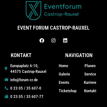
EVENT FORUM CASTROP-RAUXEL
KONTAKT
NAVIGATION
Home
Planen
Europaplatz 6-10,
44575 Castrop-Rauxel
Galerie
Service
info@forum-cr.de
Events
Karriere
0 23 05 / 35 607-0
Ticketshop
Kontakt
0 23 05 / 35 607-77