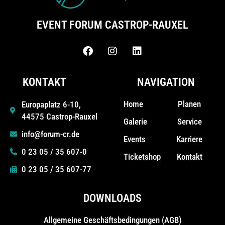
EVENT FORUM CASTROP-RAUXEL
KONTAKT
NAVIGATION
Home
Planen
Europaplatz 6-10,
44575 Castrop-Rauxel
Galerie
Service
info@forum-cr.de
Events
Karriere
0 23 05 / 35 607-0
Ticketshop
Kontakt
0 23 05 / 35 607-77
DOWNLOADS
Allgemeine Geschäfts­bedingungen (AGB)