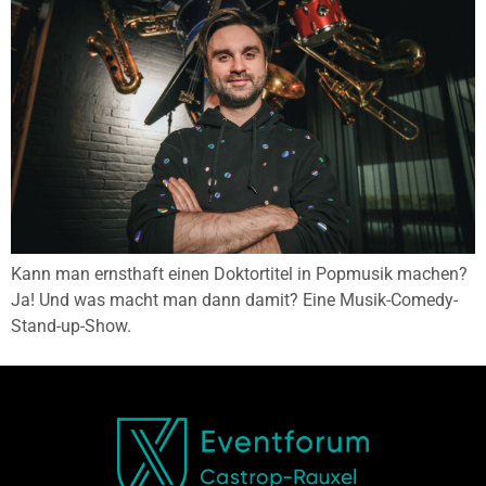
Kann man ernsthaft einen Doktortitel in Popmusik machen?
Ja! Und was macht man dann damit? Eine Musik-Comedy-
Stand-up-Show.