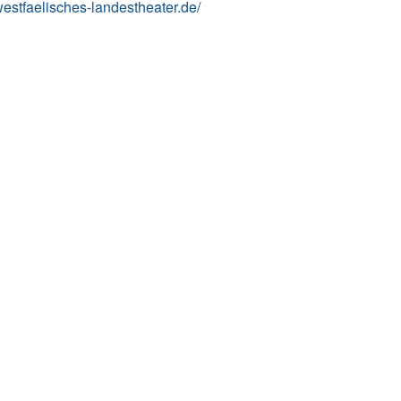
/westfaelisches-landestheater.de/