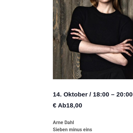
14. Oktober
/
18:00
–
20:00
€ Ab18,00
Arne Dahl
Sieben minus eins