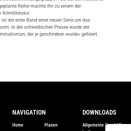
 geplante Reihe machte ihn zu einem der
Krimiliteratur.
 ist der erste Band einer neuen Serie um das
loom. In der schwedischen Presse wurde der
minalroman, der je geschrieben wurde« gefeiert.
NAVIGATION
DOWNLOADS
Home
Planen
Allgemeine Geschäfts­