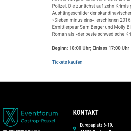
Polizei. Die zunächst auf zehn Krimis
Aushängeschilder der skandinavischen 
»Sieben minus eins«, erschienen 2016,
Ermittlerpaar Sam Berger und Molly B
Roman als »der beste schwedische Kri
Beginn: 18:00 Uhr; Einlass 17:00 Uhr
Tickets kaufen
KONTAKT
Europaplatz 6-10,