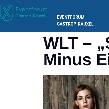
EVENTFORUM
CASTROP-RAUXEL
WLT – „
Minus E