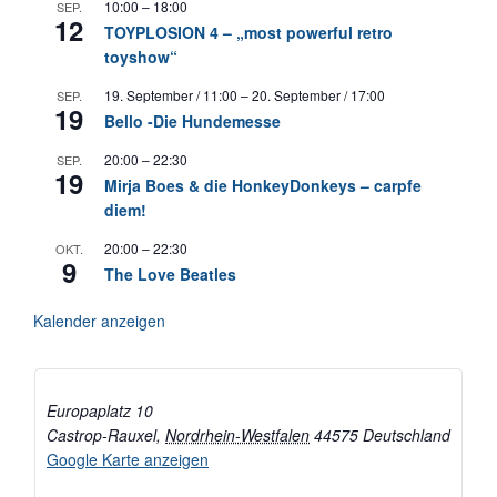
10:00
–
18:00
SEP.
12
TOYPLOSION 4 – „most powerful retro
toyshow“
19. September / 11:00
–
20. September / 17:00
SEP.
19
Bello -Die Hundemesse
20:00
–
22:30
SEP.
19
Mirja Boes & die HonkeyDonkeys – carpfe
diem!
20:00
–
22:30
OKT.
9
The Love Beatles
Kalender anzeigen
Europaplatz 10
Castrop-Rauxel
,
Nordrhein-Westfalen
44575
Deutschland
Google Karte anzeigen