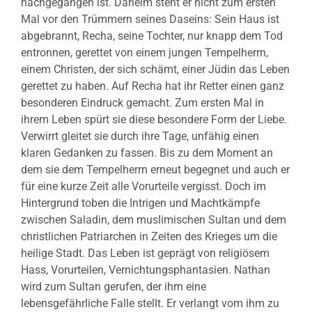
nachgegangen ist.
Daheim steht er nicht zum ersten
Mal vor den Trümmern seines Daseins: Sein Haus ist
abgebrannt, Recha, seine Tochter, nur knapp dem Tod
entronnen, gerettet von einem jungen Tempelherrn,
einem Christen, der sich schämt, einer Jüdin das Leben
gerettet zu haben. Auf Recha hat ihr Retter einen ganz
besonderen Eindruck gemacht. Zum ersten Mal in
ihrem Leben spürt sie diese besondere Form der Liebe.
Verwirrt gleitet sie durch ihre Tage, unfähig einen
klaren Gedanken zu fassen. Bis zu dem Moment an
dem sie dem Tempelherrn erneut begegnet und auch er
für eine kurze Zeit alle Vorurteile vergisst. Doch im
Hintergrund toben die Intrigen und Machtkämpfe
zwischen Saladin, dem muslimischen Sultan und dem
christlichen Patriarchen in Zeiten des Krieges um die
heilige Stadt. Das Leben ist geprägt von religiösem
Hass, Vorurteilen, Vernichtungsphantasien. Nathan
wird zum Sultan gerufen, der ihm eine
lebensgefährliche Falle stellt. Er verlangt vom ihm zu