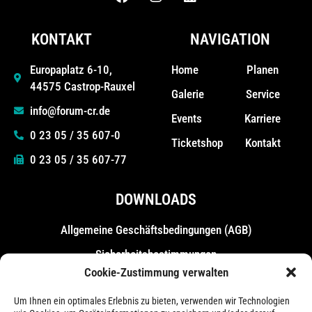
KONTAKT
NAVIGATION
Home
Planen
Europaplatz 6-10,
44575 Castrop-Rauxel
Galerie
Service
info@forum-cr.de
Events
Karriere
0 23 05 / 35 607-0
Ticketshop
Kontakt
0 23 05 / 35 607-77
DOWNLOADS
Allgemeine Geschäfts­bedingungen (AGB)
Sicherheitsbestimmungen
Cookie-Zustimmung verwalten
Messebestimmungen
Um Ihnen ein optimales Erlebnis zu bieten, verwenden wir Technologien