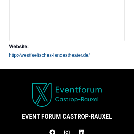
Website:
http://westfaelisches-landestheater.de/
EVENT FORUM CASTROP-RAUXEL