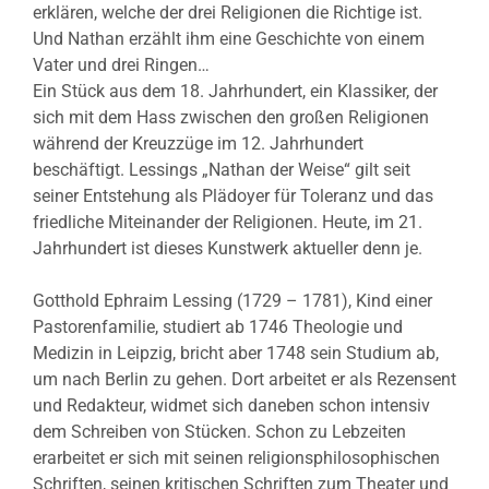
erklären, welche der drei Religionen die Richtige ist.
Und Nathan erzählt ihm eine Geschichte von einem
Vater und drei Ringen…
Ein Stück aus dem 18. Jahrhundert, ein Klassiker, der
sich mit dem Hass zwischen den großen Religionen
während der Kreuzzüge im 12. Jahrhundert
beschäftigt. Lessings „Nathan der Weise“ gilt seit
seiner Entstehung als Plädoyer für Toleranz und das
friedliche Miteinander der Religionen. Heute, im 21.
Jahrhundert ist dieses Kunstwerk aktueller denn je.
Gotthold Ephraim Lessing (1729 – 1781), Kind einer
Pastorenfamilie, studiert ab 1746 Theologie und
Medizin in Leipzig, bricht aber 1748 sein Studium ab,
um nach Berlin zu gehen. Dort arbeitet er als Rezensent
und Redakteur, widmet sich daneben schon intensiv
dem Schreiben von Stücken. Schon zu Lebzeiten
erarbeitet er sich mit seinen religionsphilosophischen
Schriften, seinen kritischen Schriften zum Theater und