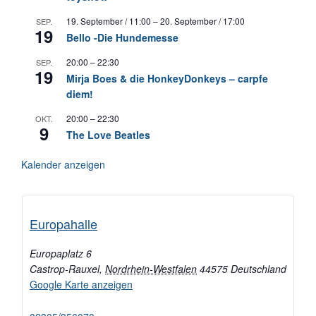
19. September / 11:00
–
20. September / 17:00
SEP.
19
Bello -Die Hundemesse
20:00
–
22:30
SEP.
19
Mirja Boes & die HonkeyDonkeys – carpfe
diem!
20:00
–
22:30
OKT.
9
The Love Beatles
Kalender anzeigen
Europahalle
Europaplatz 6
Castrop-Rauxel
,
Nordrhein-Westfalen
44575
Deutschland
Google Karte anzeigen