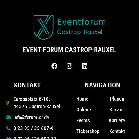
EVENT FORUM CASTROP-RAUXEL
KONTAKT
NAVIGATION
Home
Planen
Europaplatz 6-10,
44575 Castrop-Rauxel
Galerie
Service
info@forum-cr.de
Events
Karriere
0 23 05 / 35 607-0
Ticketshop
Kontakt
0 23 05 / 35 607-77