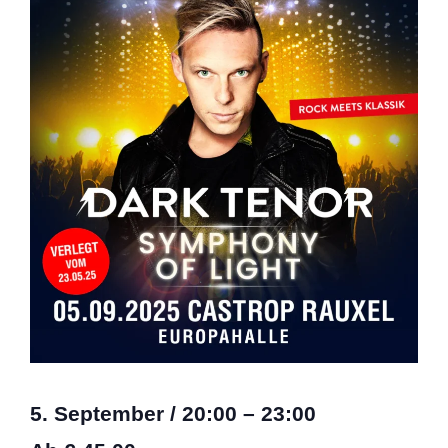
5. September
/
20:00
–
23:00