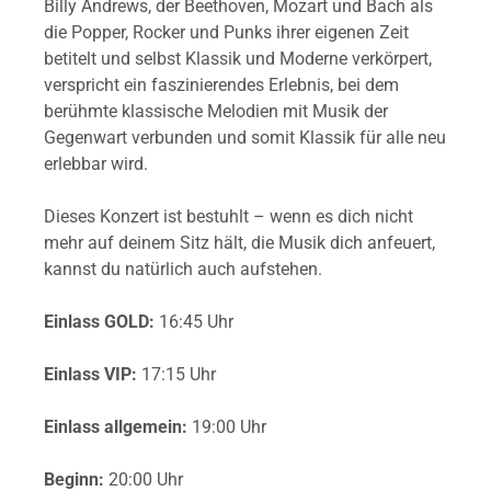
Billy Andrews, der Beethoven, Mozart und Bach als
die Popper, Rocker und Punks ihrer eigenen Zeit
betitelt und selbst Klassik und Moderne verkörpert,
verspricht ein faszinierendes Erlebnis, bei dem
berühmte klassische Melodien mit Musik der
Gegenwart verbunden und somit Klassik für alle neu
erlebbar wird.
Dieses Konzert ist bestuhlt – wenn es dich nicht
mehr auf deinem Sitz hält, die Musik dich anfeuert,
kannst du natürlich auch aufstehen.
Einlass GOLD:
16:45 Uhr
Einlass VIP:
17:15 Uhr
Einlass allgemein:
19:00 Uhr
Beginn:
20:00 Uhr