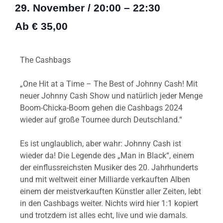
29. November
/
20:00
–
22:30
Ab € 35,00
The Cashbags
„One Hit at a Time – The Best of Johnny Cash! Mit
neuer Johnny Cash Show und natürlich jeder Menge
Boom-Chicka-Boom gehen die Cashbags 2024
wieder auf große Tournee durch Deutschland.“
Es ist unglaublich, aber wahr: Johnny Cash ist
wieder da! Die Legende des „Man in Black“, einem
der einflussreichsten Musiker des 20. Jahrhunderts
und mit weltweit einer Milliarde verkauften Alben
einem der meistverkauften Künstler aller Zeiten, lebt
in den Cashbags weiter. Nichts wird hier 1:1 kopiert
und trotzdem ist alles echt, live und wie damals.