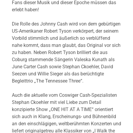
Fans dieser Musik und dieser Epoche müssen das
erlebt haben!
Die Rolle des Johnny Cash wird von dem gebürtigen
US-Amerikaner Robert Tyson verkörpert, der seinem
Vorbild stimmlich und äußerlich so verblüffend
nahe kommt, dass man glaubt, das Original vor sich
zu haben. Neben Robert Tyson brilliert die aus
Coburg stammende Sängerin Valeska Kunath als
June Carter Cash sowie Stephan Ckoehler, David
Seezen und Willie Sieger als das berüchtigte
Begleittrio „The Tennessee Three“.
Auch die aktuelle vom Coswiger Cash-Spezialisten
Stephan Ckoehler mit viel Liebe zum Detail
konzipierte Show „ONE HIT AT A TIME“ orientiert
sich auch in Klang, Erscheinungs- und Bühnenbild
an den einschlägigen, weltberühmten Konzerten und
liefert originalgetreu alle Klassiker von „I Walk the