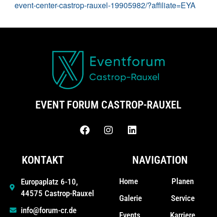
event-center-castrop-rauxel-19905982/?affiliate=EYA
EVENT FORUM CASTROP-RAUXEL
KONTAKT
NAVIGATION
Home
Planen
Europaplatz 6-10,
44575 Castrop-Rauxel
Galerie
Service
info@forum-cr.de
Events
Karriere