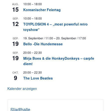
10:00
–
18:00
AUG.
15
Koreanischer Feiertag
10:00
–
18:00
SEP.
12
TOYPLOSION 4 – „most powerful retro
toyshow“
19. September / 11:00
–
20. September / 17:00
SEP.
19
Bello -Die Hundemesse
20:00
–
22:30
SEP.
19
Mirja Boes & die HonkeyDonkeys – carpfe
diem!
20:00
–
22:30
OKT.
9
The Love Beatles
Kalender anzeigen
Stadthalle