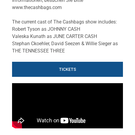
Informationen, besuchen Sie bitte
www.thecashbags.com
The current cast of The Cashbags show includes:
Robert Tyson as JOHNNY CASH
Valeska Kunath as JUNE CARTER CASH
Stephan Ckoehler, David Seezen & Willie Sieger as
THE TENNESSEE THREE
TICKETS