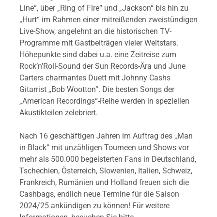
Line“, über „Ring of Fire“ und „Jackson“ bis hin zu
„Hurt“ im Rahmen einer mitreißenden zweistündigen
Live-Show, angelehnt an die historischen TV-
Programme mit Gastbeiträgen vieler Weltstars.
Höhepunkte sind dabei u.a. eine Zeitreise zum
Rock’n’Roll-Sound der Sun Records-Ära und June
Carters charmantes Duett mit Johnny Cashs
Gitarrist „Bob Wootton“. Die besten Songs der
„American Recordings“-Reihe werden in speziellen
Akustikteilen zelebriert.
Nach 16 geschäftigen Jahren im Auftrag des „Man
in Black“ mit unzähligen Tourneen und Shows vor
mehr als 500.000 begeisterten Fans in Deutschland,
Tschechien, Österreich, Slowenien, Italien, Schweiz,
Frankreich, Rumänien und Holland freuen sich die
Cashbags, endlich neue Termine für die Saison
2024/25 ankündigen zu können! Für weitere