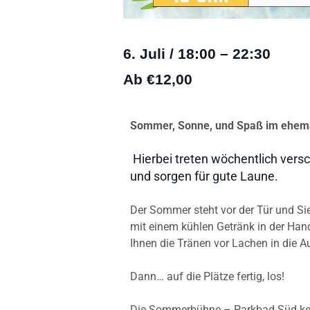
6. Juli
/
18:00
–
22:30
Ab €12,00
Sommer, Sonne, und Spaß im ehema
Hierbei treten wöchentlich ver
und sorgen für gute Laune.
Der Sommer steht vor der Tür und S
mit einem kühlen Getränk in der Hand 
Ihnen die Tränen vor Lachen in die Au
Dann… auf die Plätze fertig, los!
Die Sommerbühne – Parkbad Süd kehr