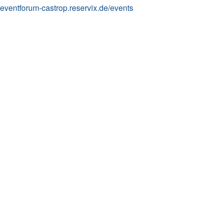
//eventforum-castrop.reservix.de/events