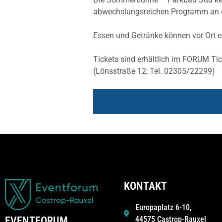
abwechslungsreichen Programm an ei
Essen und Getränke können vor Ort 
Tickets sind erhältlich im FORUM Ti
(Lönsstraße 12; Tel. 02305/22299)
KONTAKT
Europaplatz 6-10,
44575 Castrop-Rauxel
EVENTFORUM