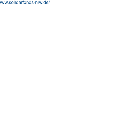
/www.solidarfonds-nrw.de/