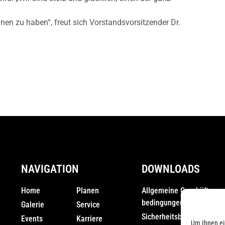
en zu haben“, freut sich Vorstandsvorsitzender Dr.
NAVIGATION
DOWNLOADS
Home
Planen
Allgemeine Geschäfts­
bedingungen (AGB)
Galerie
Service
Sicherheitsbestimmunge
Events
Karriere
Um Ihnen ei