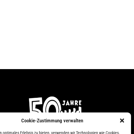
Cookie-Zustimmung verwalten
n
n optimales Erlebnis zu bieten, verwenden wir Technologien wie Cookies,