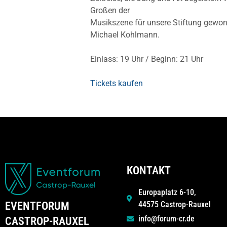
Großen der
Musikszene für unsere Stiftung gewonn
Michael Kohlmann.
Einlass: 19 Uhr / Beginn: 21 Uhr
Tickets kaufen
KONTAKT
Europaplatz 6-10,
44575 Castrop-Rauxel
EVENTFORUM
info@forum-cr.de
CASTROP-RAUXEL