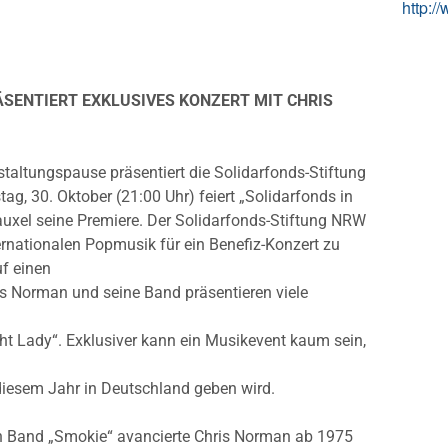
http:/
SENTIERT EXKLUSIVES KONZERT MIT CHRIS
taltungspause präsentiert die Solidarfonds-Stiftung
, 30. Oktober (21:00 Uhr) feiert „Solidarfonds in
auxel seine Premiere.
Der Solidarfonds-Stiftung NRW
ternationalen Popmusik für ein Benefiz-Konzert zu
f einen
is Norman und seine Band präsentieren viele
ght Lady“. Exklusiver kann ein Musikevent kaum sein,
 diesem Jahr in Deutschland geben wird.
hen Band „Smokie“ avancierte Chris Norman ab 1975