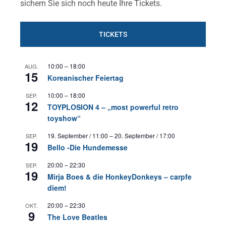
sichern Sie sich noch heute Ihre Tickets.
TICKETS
10:00
–
18:00
AUG.
15
Koreanischer Feiertag
10:00
–
18:00
SEP.
12
TOYPLOSION 4 – „most powerful retro
toyshow“
19. September / 11:00
–
20. September / 17:00
SEP.
19
Bello -Die Hundemesse
20:00
–
22:30
SEP.
19
Mirja Boes & die HonkeyDonkeys – carpfe
diem!
20:00
–
22:30
OKT.
9
The Love Beatles