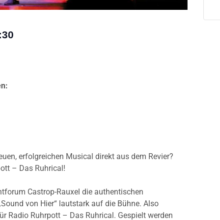
:30
en:
uen, erfolgreichen Musical direkt aus dem Revier?
ott – Das Ruhrical!
ntforum Castrop-Rauxel die authentischen
Sound von Hier“ lautstark auf die Bühne. Also
 für Radio Ruhrpott – Das Ruhrical. Gespielt werden