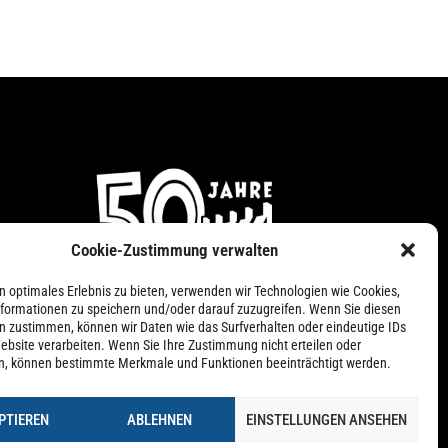
Cookie-Zustimmung verwalten
n
n optimales Erlebnis zu bieten, verwenden wir Technologien wie Cookies,
formationen zu speichern und/oder darauf zuzugreifen. Wenn Sie diesen
n zustimmen, können wir Daten wie das Surfverhalten oder eindeutige IDs
ebsite verarbeiten. Wenn Sie Ihre Zustimmung nicht erteilen oder
n, können bestimmte Merkmale und Funktionen beeinträchtigt werden.
PTIEREN
ABLEHNEN
EINSTELLUNGEN ANSEHEN
nie (EU)