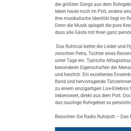
die größten Songs aus dem Ruhrgeb
leben heute noch im Pott, andere si
Ihre musikalische Identität liegt im
Denn die Musik spiegelt die pure Kre
dass alle Gäste mit Ihren ganz per
Das Ruhrical bettet die Lieder und 
zwischen Petra, Tochter eines Revie
unter Tage ein. Typische Alltagssitua
besonderen Eigenschaften der Mensch
und herzlich. Ein exzellentes Ensemb
Band und hervorragende Tänzerinnen
zu einem einzigartigen Live-Erlebni
liebenswert, direkt aus dem Pott. Do
das rauchige Ruhrgebiet so persönlic
Besuchen Sie Radio Ruhrpott – Das Ru