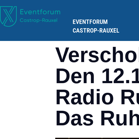
EVENTFORUM
CASTROP-RAUXEL
Verscho
Den 12.
Radio R
Das Ruh