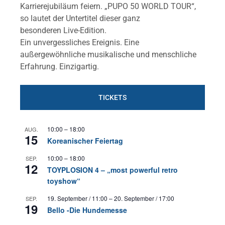
Karrierejubiläum feiern. „PUPO 50 WORLD TOUR“,
so lautet der Untertitel dieser ganz
besonderen Live-Edition.
Ein unvergessliches Ereignis. Eine
außergewöhnliche musikalische und menschliche
Erfahrung. Einzigartig.
TICKETS
10:00
–
18:00
AUG.
15
Koreanischer Feiertag
10:00
–
18:00
SEP.
12
TOYPLOSION 4 – „most powerful retro
toyshow“
19. September / 11:00
–
20. September / 17:00
SEP.
19
Bello -Die Hundemesse