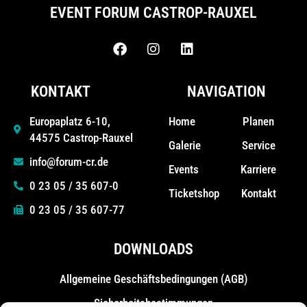
EVENT FORUM CASTROP-RAUXEL
KONTAKT
NAVIGATION
Home
Planen
Europaplatz 6-10,
44575 Castrop-Rauxel
Galerie
Service
info@forum-cr.de
Events
Karriere
0 23 05 / 35 607-0
Ticketshop
Kontakt
0 23 05 / 35 607-77
DOWNLOADS
Allgemeine Geschäfts­bedingungen (AGB)
Sicherheitsbestimmungen