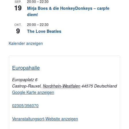
20:00
–
22:30
SEP.
19
Mirja Boes & die HonkeyDonkeys – carpfe
diem!
20:00
–
22:30
OKT.
9
The Love Beatles
Kalender anzeigen
Europahalle
Europaplatz 6
Castrop-Rauxel
,
Nordrhein-Westfalen
44575
Deutschland
Google Karte anzeigen
02305/356070
Veranstaltungsort-Website anzeigen