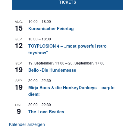
TICKETS
10:00
–
18:00
AUG.
15
Koreanischer Feiertag
10:00
–
18:00
SEP.
12
TOYPLOSION 4 – „most powerful retro
toyshow“
19. September / 11:00
–
20. September / 17:00
SEP.
19
Bello -Die Hundemesse
20:00
–
22:30
SEP.
19
Mirja Boes & die HonkeyDonkeys – carpfe
diem!
20:00
–
22:30
OKT.
9
The Love Beatles
Kalender anzeigen