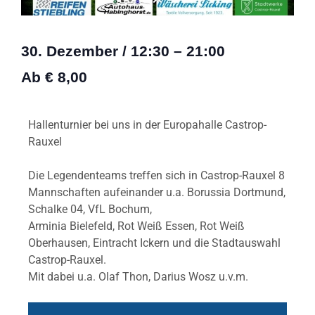
30. Dezember
/
12:30
–
21:00
Ab € 8,00
Hallenturnier bei uns in der Europahalle Castrop-
Rauxel
Die Legendenteams treffen sich in Castrop-Rauxel 8
Mannschaften aufeinander u.a. Borussia Dortmund,
Schalke 04, VfL Bochum,
Arminia Bielefeld, Rot Weiß Essen, Rot Weiß
Oberhausen, Eintracht Ickern und die Stadtauswahl
Castrop-Rauxel.
Mit dabei u.a. Olaf Thon, Darius Wosz u.v.m.