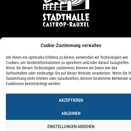
Cookie-Zustimmung verwalten
Impressum
Datenschutzerklärung
Cookie-Richtlinie (EU)
Um Ihnen ein optimales Erlebnis zu bieten, verwenden wir Technologien wie
© 2026 – Forum Castrop-Rauxel Betriebs-GmbH
Cookies, um Geräteinformationen zu speichern und/oder darauf zuzugreifen.
Wenn Sie diesen Technologien zustimmen, können wir Daten wie das
Surfverhalten oder eindeutige IDs auf dieser Website verarbeiten. Wenn Sie I
Zustimmung nicht erteilen oder zurückziehen, können bestimmte Merkmale 
Funktionen beeinträchtigt werden.
AKZEPTIEREN
ABLEHNEN
EINSTELLUNGEN ANSEHEN