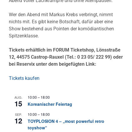
Abend voller Lachkrämpfe und ohne Atempausen.
Wer den Abend mit Markus Krebs verbringt, nimmt
nichts mit. Es gibt keine Botschaft, dafür aber eine
Show bestehend aus Pointen der komödiantischen
Spitzenklasse.
Tickets erhältlich im FORUM Ticketshop, Lönsstraße
12, 44575 Castrop-Rauxel (Tel.: 0 23 05/ 222 99) oder
bei Reservix unter dem beigefügten Link:
Tickets kaufen
10:00
–
18:00
AUG.
15
Koreanischer Feiertag
10:00
–
18:00
SEP.
12
TOYPLOSION 4 – „most powerful retro
toyshow“