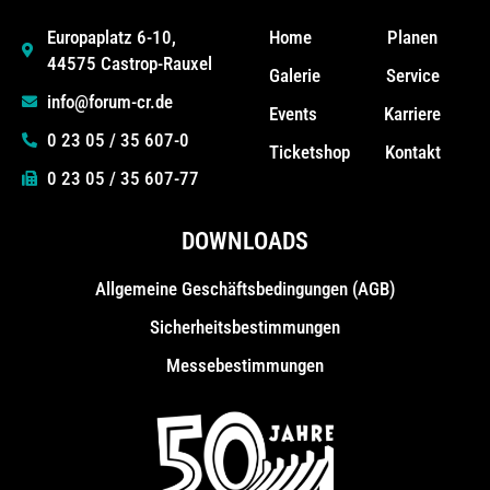
Home
Planen
Europaplatz 6-10,
44575 Castrop-Rauxel
Galerie
Service
info@forum-cr.de
Events
Karriere
0 23 05 / 35 607-0
Ticketshop
Kontakt
0 23 05 / 35 607-77
DOWNLOADS
Allgemeine Geschäfts­bedingungen (AGB)
Sicherheitsbestimmungen
Messebestimmungen