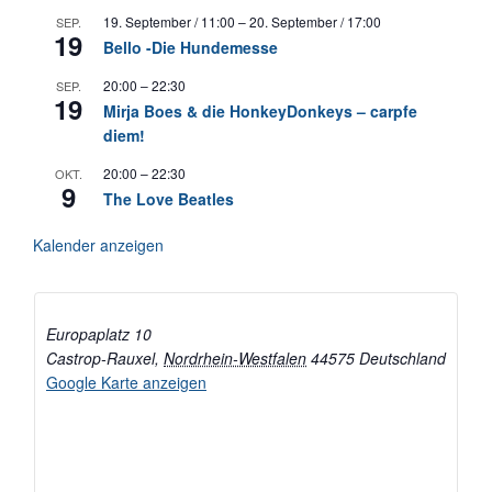
19. September / 11:00
–
20. September / 17:00
SEP.
19
Bello -Die Hundemesse
20:00
–
22:30
SEP.
19
Mirja Boes & die HonkeyDonkeys – carpfe
diem!
20:00
–
22:30
OKT.
9
The Love Beatles
Kalender anzeigen
Europaplatz 10
Castrop-Rauxel
,
Nordrhein-Westfalen
44575
Deutschland
Google Karte anzeigen