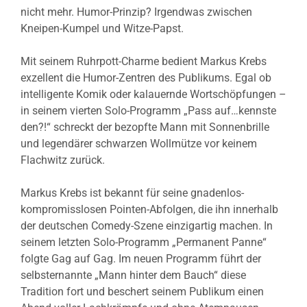
nicht mehr.
Humor-Prinzip? Irgendwas zwischen
Kneipen-Kumpel und Witze-Papst.
Mit seinem Ruhrpott-Charme bedient Markus Krebs
exzellent die Humor-Zentren des Publikums. Egal ob
intelligente Komik oder kalauernde Wortschöpfungen –
in seinem vierten Solo-Programm „Pass auf…kennste
den?!“ schreckt der bezopfte Mann mit Sonnenbrille
und legendärer schwarzen Wollmütze vor keinem
Flachwitz zurück.
Markus Krebs ist bekannt für seine gnadenlos-
kompromisslosen Pointen-Abfolgen, die ihn innerhalb
der deutschen Comedy-Szene einzigartig machen. In
seinem letzten Solo-Programm „Permanent Panne“
folgte Gag auf Gag. Im neuen Programm führt der
selbsternannte „Mann hinter dem Bauch“ diese
Tradition fort und beschert seinem Publikum einen