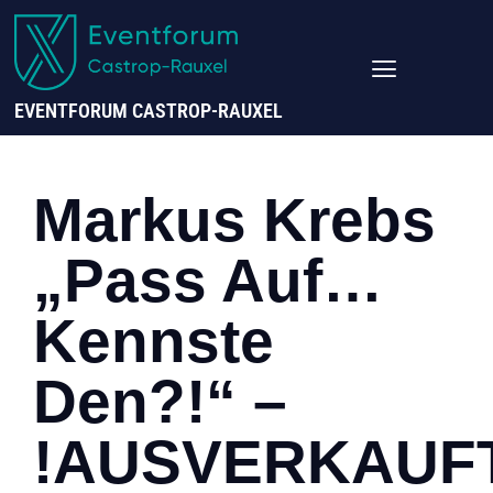
EVENTFORUM CASTROP-RAUXEL
Markus Krebs
„Pass Auf…
Kennste
Den?!“ –
!AUSVERKAUF