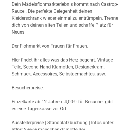
Dein Mädelsflohmarkterlebnis kommt nach Castrop-
Rauxel. Die perfekte Gelegenheit deinen
Kleiderschrank wieder einmal zu entrümpeln. Trenne
dich von deinen alten Teilen und schaffe Platz für
Neues!
Der Flohmarkt von Frauen für Frauen.
Hier findet ihr alles was das Herz begehrt. Vintage
Teile, Second Hand Klamotten, Designerkram,
Schmuck, Accessoires, Selbstgemachtes, usw.
Besucherpreise:
Einzelkarte ab 12 Jahren: 4,00€- für Besucher gibt
es eine Tageskasse vor Ort.
Ausstellerpreise | Standplatzbuchung | Infos unter:
https://www.maedchenklamotte.de/