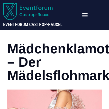
EVENTFORUM CASTROP-RAUXEL
Mädchenklamot
– Der
Mädelsflohmark