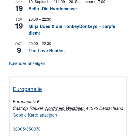
19. September / 11:00
–
20. September / 17:00
SEP.
19
Bello -Die Hundemesse
20:00
–
22:30
SEP.
19
Mirja Boes & die HonkeyDonkeys – carpfe
diem!
20:00
–
22:30
OKT.
9
The Love Beatles
Kalender anzeigen
Europahalle
Europaplatz 6
Castrop-Rauxel
,
Nordrhein-Westfalen
44575
Deutschland
Google Karte anzeigen
02305/356070