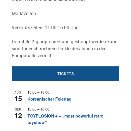
Marktzeiten:
Verkaufszeiten: 11.00-16.00 Uhr
Damit fleißig anprobiert und geshoppt werden kann
sind für euch mehrere Umkleidekabinen in der
Europahalle verteilt.
TICKETS
10:00
–
18:00
AUG.
15
Koreanischer Feiertag
10:00
–
18:00
SEP.
12
TOYPLOSION 4 – „most powerful retro
toyshow“