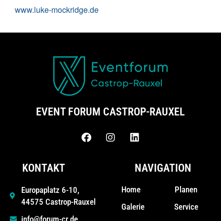
www.luke-mockridge.de
EVENT FORUM CASTROP-RAUXEL
KONTAKT
NAVIGATION
Home
Planen
Europaplatz 6-10,
44575 Castrop-Rauxel
Galerie
Service
info@forum-cr.de