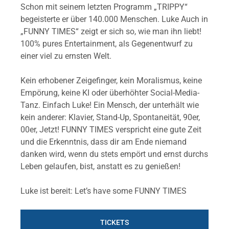
Schon mit seinem letzten Programm „TRIPPY“
begeisterte er über 140.000 Menschen. Luke Auch in
„FUNNY TIMES“ zeigt er sich so, wie man ihn liebt!
100% pures Entertainment, als Gegenentwurf zu
einer viel zu ernsten Welt.
Kein erhobener Zeigefinger, kein Moralismus, keine
Empörung, keine KI oder überhöhter Social-Media-
Tanz. Einfach Luke! Ein Mensch, der unterhält wie
kein anderer: Klavier, Stand-Up, Spontaneität, 90er,
00er, Jetzt! FUNNY TIMES verspricht eine gute Zeit
und die Erkenntnis, dass dir am Ende niemand
danken wird, wenn du stets empört und ernst durchs
Leben gelaufen, bist, anstatt es zu genießen!
Luke ist bereit: Let’s have some FUNNY TIMES
TICKETS