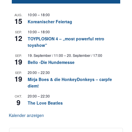
10:00
–
18:00
AUG.
15
Koreanischer Feiertag
10:00
–
18:00
SEP.
12
TOYPLOSION 4 – „most powerful retro
toyshow“
19. September / 11:00
–
20. September / 17:00
SEP.
19
Bello -Die Hundemesse
20:00
–
22:30
SEP.
19
Mirja Boes & die HonkeyDonkeys – carpfe
diem!
20:00
–
22:30
OKT.
9
The Love Beatles
Kalender anzeigen