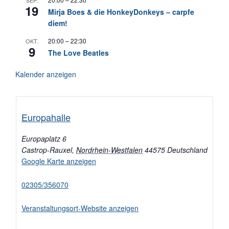
19
Mirja Boes & die HonkeyDonkeys – carpfe
diem!
20:00
–
22:30
OKT.
9
The Love Beatles
Kalender anzeigen
Europahalle
Europaplatz 6
Castrop-Rauxel
,
Nordrhein-Westfalen
44575
Deutschland
Google Karte anzeigen
02305/356070
Veranstaltungsort-Website anzeigen