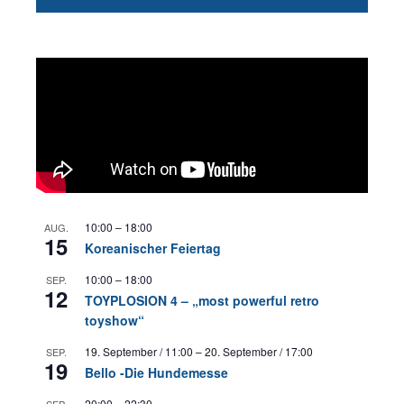
10:00
–
18:00
AUG.
15
Koreanischer Feiertag
10:00
–
18:00
SEP.
12
TOYPLOSION 4 – „most powerful retro
toyshow“
19. September / 11:00
–
20. September / 17:00
SEP.
19
Bello -Die Hundemesse
20:00
–
22:30
SEP.