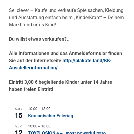
Sei clever – Kaufe und verkaufe Spielsachen, Kleidung
und Ausstattung einfach beim „KinderKram“ – Deinem
Markt rund um´s Kind!
Du willst etwas verkaufen?..
Alle Informationen und das Anmeldeformular finden
Sie auf der Internetseite
http://plakate.land/KK-
Ausstellerinformation/
Eintritt 3,00 € begleitende Kinder unter 14 Jahre
haben freien Eintritt!
10:00
–
18:00
AUG.
15
Koreanischer Feiertag
10:00
–
18:00
SEP.
12
TOYPLOSION 4 – „most powerful retro