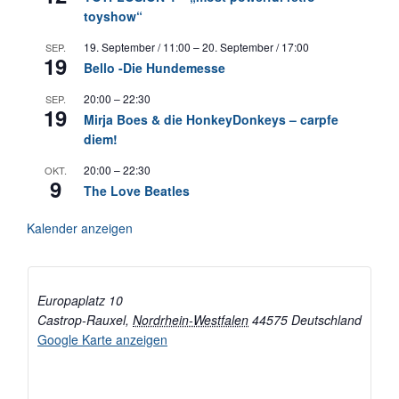
toyshow“
19. September / 11:00
–
20. September / 17:00
SEP.
19
Bello -Die Hundemesse
20:00
–
22:30
SEP.
19
Mirja Boes & die HonkeyDonkeys – carpfe
diem!
20:00
–
22:30
OKT.
9
The Love Beatles
Kalender anzeigen
Europaplatz 10
Castrop-Rauxel
,
Nordrhein-Westfalen
44575
Deutschland
Google Karte anzeigen