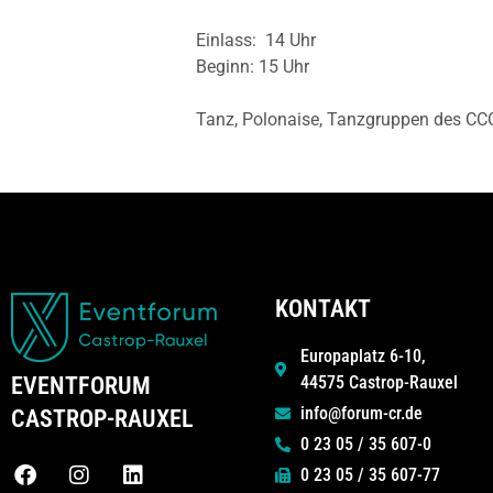
Einlass: 14 Uhr
Beginn: 15 Uhr
Tanz, Polonaise, Tanzgruppen des CCCS
KONTAKT
Europaplatz 6-10,
44575 Castrop-Rauxel
EVENTFORUM
info@forum-cr.de
CASTROP-RAUXEL
0 23 05 / 35 607-0
0 23 05 / 35 607-77