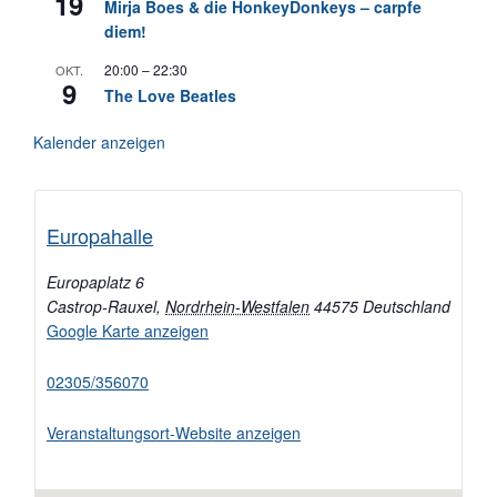
19
Mirja Boes & die HonkeyDonkeys – carpfe
diem!
20:00
–
22:30
OKT.
9
The Love Beatles
Kalender anzeigen
Europahalle
Europaplatz 6
Castrop-Rauxel
,
Nordrhein-Westfalen
44575
Deutschland
Google Karte anzeigen
02305/356070
Veranstaltungsort-Website anzeigen