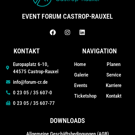
EVENT FORUM CASTROP-RAUXEL
KONTAKT
NAVIGATION
Home
Planen
Europaplatz 6-10,
44575 Castrop-Rauxel
Galerie
Service
info@forum-cr.de
Events
Karriere
0 23 05 / 35 607-0
Ticketshop
Kontakt
0 23 05 / 35 607-77
DOWNLOADS
Allgemeine Geschäfts­bedingungen (AGB)