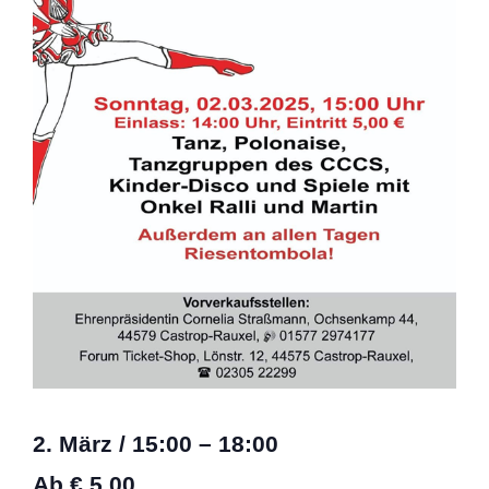
2. März
/
15:00
–
18:00
Ab € 5,00