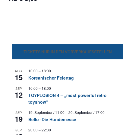
TICKETS NUR IN DEN VORVERKAUFSSTELLEN
10:00
–
18:00
AUG.
15
Koreanischer Feiertag
10:00
–
18:00
SEP.
12
TOYPLOSION 4 – „most powerful retro
toyshow“
19. September / 11:00
–
20. September / 17:00
SEP.
19
Bello -Die Hundemesse
20:00
–
22:30
SEP.