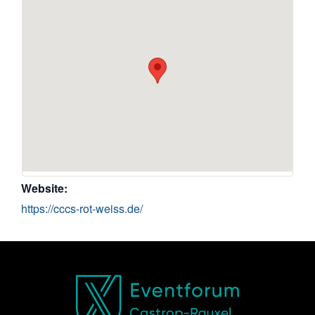
Website:
https://cccs-rot-weiss.de/