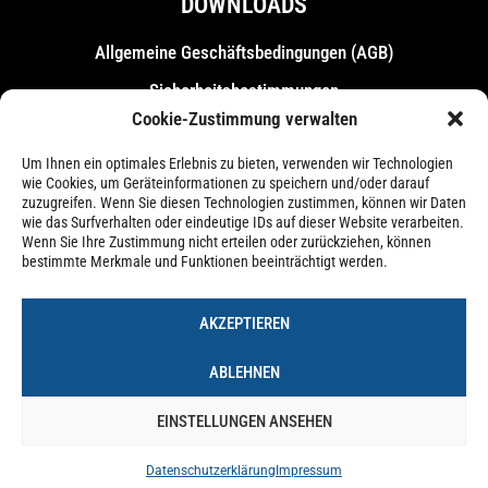
DOWNLOADS
Allgemeine Geschäfts­bedingungen (AGB)
Sicherheitsbestimmungen
Cookie-Zustimmung verwalten
Messebestimmungen
Um Ihnen ein optimales Erlebnis zu bieten, verwenden wir Technologien
wie Cookies, um Geräteinformationen zu speichern und/oder darauf
zuzugreifen. Wenn Sie diesen Technologien zustimmen, können wir Daten
wie das Surfverhalten oder eindeutige IDs auf dieser Website verarbeiten.
Wenn Sie Ihre Zustimmung nicht erteilen oder zurückziehen, können
bestimmte Merkmale und Funktionen beeinträchtigt werden.
AKZEPTIEREN
ABLEHNEN
EINSTELLUNGEN ANSEHEN
Impressum
Datenschutzerklärung
Cookie-Richtlinie (EU)
Datenschutzerklärung
Impressum
© 2026 – Forum Castrop-Rauxel Betriebs-GmbH