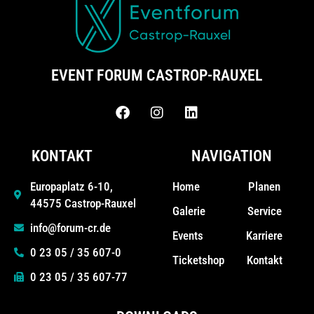
EVENT FORUM CASTROP-RAUXEL
KONTAKT
NAVIGATION
Home
Planen
Europaplatz 6-10,
44575 Castrop-Rauxel
Galerie
Service
info@forum-cr.de
Events
Karriere
0 23 05 / 35 607-0
Ticketshop
Kontakt
0 23 05 / 35 607-77