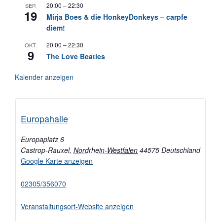
20:00
–
22:30
SEP.
19
Mirja Boes & die HonkeyDonkeys – carpfe
diem!
20:00
–
22:30
OKT.
9
The Love Beatles
Kalender anzeigen
Europahalle
Europaplatz 6
Castrop-Rauxel
,
Nordrhein-Westfalen
44575
Deutschland
Google Karte anzeigen
02305/356070
Veranstaltungsort-Website anzeigen