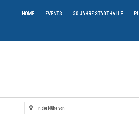
HOME
EVENTS
50 JAHRE STADTHALLE
P
Standort
Eingeben.
Suche
Nach
Veranstaltungen.