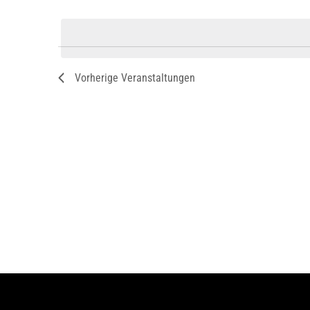
Veranstaltungen
Datum
Schlüsselwort.
Wählen.
Vorherige
Veranstaltungen