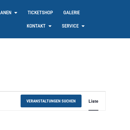
LANEN
TICKETSHOP
GALERIE
KONTAKT
SERVICE
Veranst
Liste
VERANSTALTUNGEN SUCHEN
Ansicht
Navigat