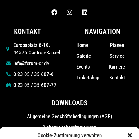
KONTAKT
NAVIGATION
Home
Planen
Europaplatz 6-10,
44575 Castrop-Rauxel
Galerie
Service
info@forum-cr.de
Events
Karriere
0 23 05 / 35 607-0
Ticketshop
Kontakt
0 23 05 / 35 607-77
DOWNLOADS
Allgemeine Geschäfts­bedingungen (AGB)
Sicherheitsbestimmungen
Cookie-Zustimmung verwalten
Messebestimmungen