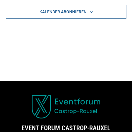
Na
NAVIGAT
KALENDER ABONNIEREN
EVENT FORUM CASTROP-RAUXEL