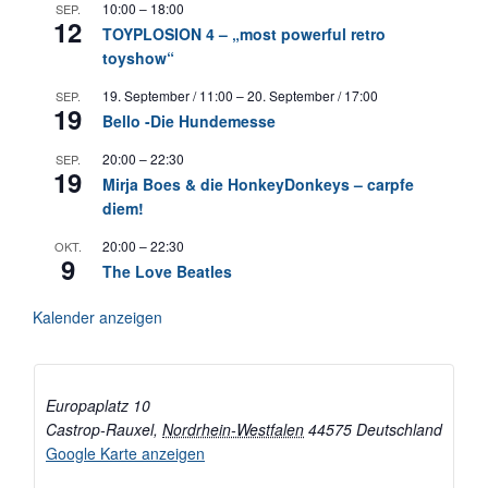
10:00
–
18:00
SEP.
12
TOYPLOSION 4 – „most powerful retro
toyshow“
19. September / 11:00
–
20. September / 17:00
SEP.
19
Bello -Die Hundemesse
20:00
–
22:30
SEP.
19
Mirja Boes & die HonkeyDonkeys – carpfe
diem!
20:00
–
22:30
OKT.
9
The Love Beatles
Kalender anzeigen
Europaplatz 10
Castrop-Rauxel
,
Nordrhein-Westfalen
44575
Deutschland
Google Karte anzeigen