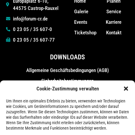
Home
Planen
Europaplatz 6-10,
44575 Castrop-Rauxel
Galerie
Service
info@forum-cr.de
Events
Karriere
0 23 05 / 35 607-0
Ticketshop
Kontakt
0 23 05 / 35 607-77
DOWNLOADS
Allgemeine Geschäfts­bedingungen (AGB)
Sicherheitsbestimmungen
Cookie-Zustimmung verwalten
Messebestimmungen
Um Ihnen ein optimales Erlebnis zu bieten, verwenden wir Technologien
wie Cookies, um Geräteinformationen zu speichern und/oder darauf
zuzugreifen. Wenn Sie diesen Technologien zustimmen, können wir Daten
wie das Surfverhalten oder eindeutige IDs auf dieser Website verarbeiten.
Wenn Sie Ihre Zustimmung nicht erteilen oder zurückziehen, können
bestimmte Merkmale und Funktionen beeinträchtigt werden.