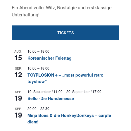
Ein Abend voller Witz, Nostalgie und erstklassiger
Unterhaltung!
TICKETS
10:00
–
18:00
AUG.
15
Koreanischer Feiertag
10:00
–
18:00
SEP.
12
TOYPLOSION 4 – „most powerful retro
toyshow“
19. September / 11:00
–
20. September / 17:00
SEP.
19
Bello -Die Hundemesse
20:00
–
22:30
SEP.
19
Mirja Boes & die HonkeyDonkeys – carpfe
diem!