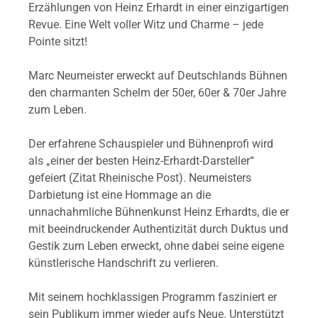
Erzählungen von Heinz Erhardt in einer einzigartigen
Revue. Eine Welt voller Witz und Charme – jede
Pointe sitzt!
Marc Neumeister erweckt auf Deutschlands Bühnen
den charmanten Schelm der 50er, 60er & 70er Jahre
zum Leben.
Der erfahrene Schauspieler und Bühnenprofi wird
als „einer der besten Heinz-Erhardt-Darsteller“
gefeiert (Zitat Rheinische Post). Neumeisters
Darbietung ist eine Hommage an die
unnachahmliche Bühnenkunst Heinz Erhardts, die er
mit beeindruckender Authentizität durch Duktus und
Gestik zum Leben erweckt, ohne dabei seine eigene
künstlerische Handschrift zu verlieren.
Mit seinem hochklassigen Programm fasziniert er
sein Publikum immer wieder aufs Neue. Unterstützt