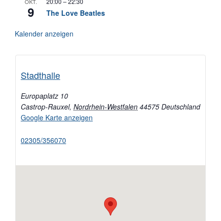
20:00
–
22:30
OKT.
9
The Love Beatles
Kalender anzeigen
Stadthalle
Europaplatz 10
Castrop-Rauxel
,
Nordrhein-Westfalen
44575
Deutschland
Google Karte anzeigen
02305/356070