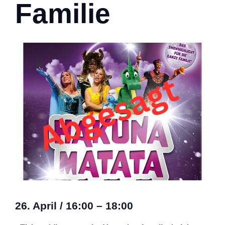
Familie
26. April
/
16:00
–
18:00