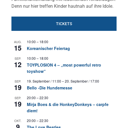
Denn nur hier treffen Kinder hautnah auf ihre Idole.
TICKETS
10:00
–
18:00
AUG.
15
Koreanischer Feiertag
10:00
–
18:00
SEP.
12
TOYPLOSION 4 – „most powerful retro
toyshow“
19. September / 11:00
–
20. September / 17:00
SEP.
19
Bello -Die Hundemesse
20:00
–
22:30
SEP.
19
Mirja Boes & die HonkeyDonkeys – carpfe
diem!
20:00
–
22:30
OKT.
9
The Love Beatles