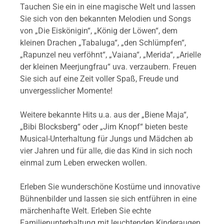
Tauchen Sie ein in eine magische Welt und lassen
Sie sich von den bekannten Melodien und Songs
von „Die Eiskönigin“, „König der Löwen“, dem
kleinen Drachen „Tabaluga“, „den Schlümpfen“,
„Rapunzel neu verföhnt“, „Vaiana“, „Merida“, „Arielle
der kleinen Meerjungfrau“ uva. verzaubern. Freuen
Sie sich auf eine Zeit voller Spaß, Freude und
unvergesslicher Momente!
Weitere bekannte Hits u.a. aus der „Biene Maja“,
„Bibi Blocksberg“ oder „Jim Knopf“ bieten beste
Musical-Unterhaltung für Jungs und Mädchen ab
vier Jahren und für alle, die das Kind in sich noch
einmal zum Leben erwecken wollen.
Erleben Sie wunderschöne Kostüme und innovative
Bühnenbilder und lassen sie sich entführen in eine
märchenhafte Welt. Erleben Sie echte
Familienunterhaltung mit leuchtenden Kinderaugen.