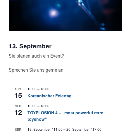
13. September
Sie planen auch ein Event?
Sprechen Sie uns gerne an!
10:00
–
18:00
AUG.
15
Koreanischer Feiertag
10:00
–
18:00
SEP.
12
TOYPLOSION 4 – „most powerful retro
toyshow“
19. September / 11:00
–
20. September / 17:00
SEP.