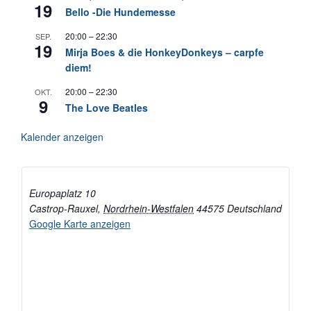
19
Bello -Die Hundemesse
20:00
–
22:30
SEP.
19
Mirja Boes & die HonkeyDonkeys – carpfe
diem!
20:00
–
22:30
OKT.
9
The Love Beatles
Kalender anzeigen
Europaplatz 10
Castrop-Rauxel
,
Nordrhein-Westfalen
44575
Deutschland
Google Karte anzeigen