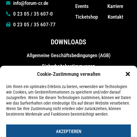
info@forum-cr.de
Events
Karriere
0 23 05 / 35 607-0
Ticketshop
Kontakt
0 23 05 / 35 607-77
DOWNLOADS
Allgemeine Geschäfts­bedingungen (AGB)
Sicherheitsbestimmungen
Cookie-Zustimmung verwalten
Messebestimmungen
Um Ihnen ein optimales Erlebnis zu bieten, verwenden wir Technologien
wie Cookies, um Geräteinformationen zu speichern und/oder darauf
zuzugreifen. Wenn Sie diesen Technologien zustimmen, können wir Daten
wie das Surfverhalten oder eindeutige IDs auf dieser Website verarbeiten.
Wenn Sie Ihre Zustimmung nicht erteilen oder zurückziehen, können
bestimmte Merkmale und Funktionen beeinträchtigt werden.
AKZEPTIEREN