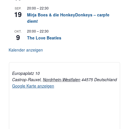
20:00
–
22:30
SEP.
19
Mirja Boes & die HonkeyDonkeys – carpfe
diem!
20:00
–
22:30
OKT.
9
The Love Beatles
Kalender anzeigen
Europaplatz 10
Castrop-Rauxel
,
Nordrhein-Westfalen
44575
Deutschland
Google Karte anzeigen