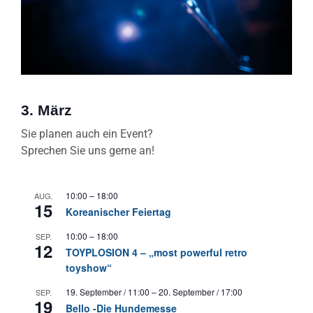
3. März
Sie planen auch ein Event?
Sprechen Sie uns gerne an!
10:00
–
18:00
AUG.
15
Koreanischer Feiertag
10:00
–
18:00
SEP.
12
TOYPLOSION 4 – „most powerful retro
toyshow“
19. September / 11:00
–
20. September / 17:00
SEP.
19
Bello -Die Hundemesse