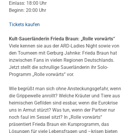
Einlass: 18:00 Uhr
Beginn: 20:00 Uhr
Tickets kaufen
Kult-Sauerländerin Frieda Braun: „Rolle vorwärts“
Viele kennen sie aus der ARD-Ladies Night sowie von
den Tourneen mit Gerburg Jahnke: Frieda Braun hat
inzwischen Fans in vielen Regionen Deutschlands.
Jetzt stellt die schrullige Sauerländerin ihr Solo-
Programm „Rolle vorwärts“ vor.
Wie begrüßt man sich ohne Ansteckungsgefahr, wenn
die Grippewelle anrollt? Welche Kräuter und Tiere aus
heimischen Gefilden sind essbar, wenn die Eurokrise
uns in Armut stürzt? Was tun, wenn der Partner nur
noch faul im Sessel sitzt? In „Rolle vorwärts“
präsentiert Frieda Braun ein Kursprogramm, das
Lösungen für viele Lebensfragen und –krisen bieten