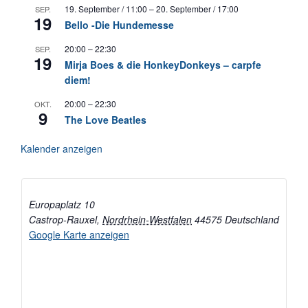
19. September / 11:00
–
20. September / 17:00
SEP.
19
Bello -Die Hundemesse
20:00
–
22:30
SEP.
19
Mirja Boes & die HonkeyDonkeys – carpfe
diem!
20:00
–
22:30
OKT.
9
The Love Beatles
Kalender anzeigen
Europaplatz 10
Castrop-Rauxel
,
Nordrhein-Westfalen
44575
Deutschland
Google Karte anzeigen