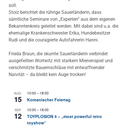
soll.
Stolz berichtet die rührige Sauerländerin, dass
sämtliche Seminare von „Experten“ aus dem eigenen
Bekanntenkreis geleitet werden. Mit dabei sind u.a. die
ehemalige Krankenschwester Erika, Hundebesitzer
Rudi und die couragierte Autofahrerin Hanni.
Frieda Braun, die skurrile Sauerländerin verbindet
ausgefeilten Wortwitz mit starkem Mienenspiel und
verschmitzte Bauernschläue mit entwaffnender
Naivität – da bleibt kein Auge trocken!
10:00
–
18:00
AUG.
15
Koreanischer Feiertag
10:00
–
18:00
SEP.
12
TOYPLOSION 4 – „most powerful retro
toyshow“