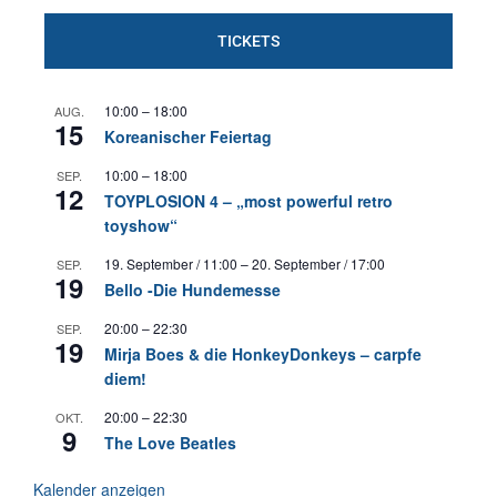
TICKETS
10:00
–
18:00
AUG.
15
Koreanischer Feiertag
10:00
–
18:00
SEP.
12
TOYPLOSION 4 – „most powerful retro
toyshow“
19. September / 11:00
–
20. September / 17:00
SEP.
19
Bello -Die Hundemesse
20:00
–
22:30
SEP.
19
Mirja Boes & die HonkeyDonkeys – carpfe
diem!
20:00
–
22:30
OKT.
9
The Love Beatles
Kalender anzeigen