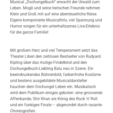
Musical „Dschungelbuch“ erwacht der Urwald zum
Leben. Mogli und seine tierischen Freunde nehmen
Klein und Groß mit auf eine abenteuerliche Reise.
Eigens komponierte Musicalhits, viel Spannung und
Humor sorgen für ein unterhaltsames Live-Erlebnis
für die ganze Familie!
Mit großem Herz und viel Temperament setzt das
Theater Liberi den zeitlosen Bestseller von Rudyard
Kipling über das mutige Findelkind und den
Dschungelbuch-Liebling Balu neu in Szene. Ein
beeindruckendes Bühnenbild, farbenfrohe Kostüme
und bestens ausgebildete Musicaldarsteller
hauchen dem Dschungel Leben ein. Musikalisch
wird dem Publikum einiges geboten: eine groovende
Affenbande, Shir Khan als König des Rock ’n‘ Roll
und ein funkiges Finale – abgerundet durch rasante
Choreografien.