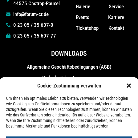
44575 Castrop-Rauxel
Galerie
Service
info@forum-cr.de
Events
Karriere
0 23 05 / 35 607-0
Ticketshop
Kontakt
0 23 05 / 35 607-77
DOWNLOADS
Allgemeine Geschäfts­bedingungen (AGB)
Sicherheitsbestimmungen
Cookie-Zustimmung verwalten
Messebestimmungen
Um Ihnen ein optimales Erlebnis zu bieten, verwenden wir Technologien
wie Cookies, um Geräteinformationen zu speichern und/oder darauf
zuzugreifen. Wenn Sie diesen Technologien zustimmen, können wir Daten
wie das Surfverhalten oder eindeutige IDs auf dieser Website verarbeiten.
Wenn Sie Ihre Zustimmung nicht erteilen oder zurückziehen, können
bestimmte Merkmale und Funktionen beeinträchtigt werden.