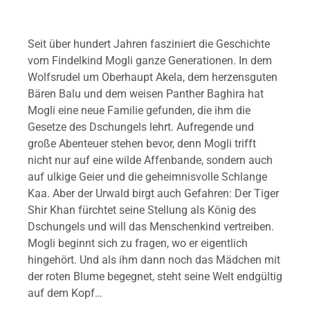
Seit über hundert Jahren fasziniert die Geschichte
vom Findelkind Mogli ganze Generationen. In dem
Wolfsrudel um Oberhaupt Akela, dem herzensguten
Bären Balu und dem weisen Panther Baghira hat
Mogli eine neue Familie gefunden, die ihm die
Gesetze des Dschungels lehrt. Aufregende und
große Abenteuer stehen bevor, denn Mogli trifft
nicht nur auf eine wilde Affenbande, sondern auch
auf ulkige Geier und die geheimnisvolle Schlange
Kaa. Aber der Urwald birgt auch Gefahren: Der Tiger
Shir Khan fürchtet seine Stellung als König des
Dschungels und will das Menschenkind vertreiben.
Mogli beginnt sich zu fragen, wo er eigentlich
hingehört. Und als ihm dann noch das Mädchen mit
der roten Blume begegnet, steht seine Welt endgültig
auf dem Kopf…