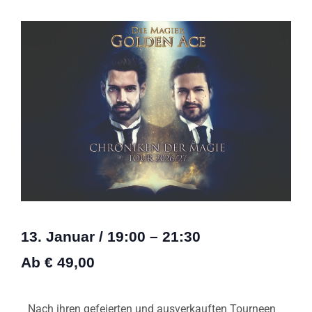
13. Januar
/
19:00
–
21:30
Ab € 49,00
Nach ihren gefeierten und ausverkauften Tourneen