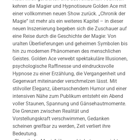
kehren die Magier und Hypnotiseure Golden Ace mit
einer vollkommen neuen Show zurück. „Chronik der
Magie“ ist mehr als ein weiteres Kapitel – in dieser
neuen Inszenierung begeben sich die Zuschauer auf
eine Reise durch die Geschichte der Magie: Von
uralten Überlieferungen und geheimen Symbolen bis
hin zu modernen Phänomenen des menschlichen
Geistes. Golden Ace verwebt spektakuläre Illusionen,
psychologische Raffinesse und eindrucksvolle
Hypnose zu einer Erzählung, die Vergangenheit und
Gegenwart miteinander verschmelzen lässt. Mit
stilvoller Eleganz, überraschendem Humor und einer
intensiven Nähe zum Publikum entsteht ein Abend
voller Staunen, Spannung und Gänsehautmomente.
Die Grenzen zwischen Realität und
Vorstellungskraft verschwimmen, Gedanken
scheinen greifbar zu werden, Zeit verliert ihre
Bedeutung.