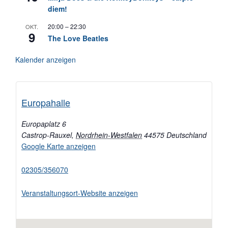
diem!
20:00
–
22:30
OKT.
9
The Love Beatles
Kalender anzeigen
Europahalle
Europaplatz 6
Castrop-Rauxel
,
Nordrhein-Westfalen
44575
Deutschland
Google Karte anzeigen
02305/356070
Veranstaltungsort-Website anzeigen