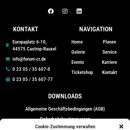
KONTAKT
NAVIGATION
Home
Planen
Europaplatz 6-10,
44575 Castrop-Rauxel
Galerie
Service
info@forum-cr.de
Events
Karriere
0 23 05 / 35 607-0
Ticketshop
Kontakt
0 23 05 / 35 607-77
DOWNLOADS
Allgemeine Geschäfts­bedingungen (AGB)
Sicherheitsbestimmungen
Cookie-Zustimmung verwalten
Messebestimmungen