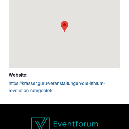
Website:
https://krasser.guru/veranstaltungen/die-lithium-
revolution-ruhrgebiet/