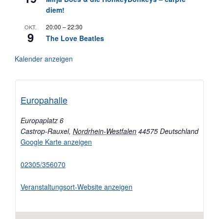
diem!
20:00
–
22:30
OKT.
9
The Love Beatles
Kalender anzeigen
Europahalle
Europaplatz 6
Castrop-Rauxel
,
Nordrhein-Westfalen
44575
Deutschland
Google Karte anzeigen
02305/356070
Veranstaltungsort-Website anzeigen