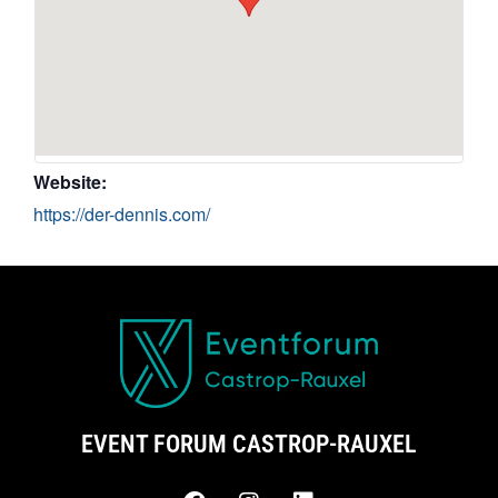
Website:
https://der-dennis.com/
EVENT FORUM CASTROP-RAUXEL