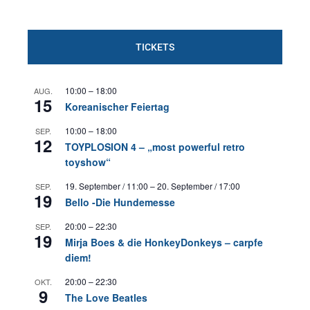
TICKETS
10:00
–
18:00
AUG.
15
Koreanischer Feiertag
10:00
–
18:00
SEP.
12
TOYPLOSION 4 – „most powerful retro
toyshow“
19. September / 11:00
–
20. September / 17:00
SEP.
19
Bello -Die Hundemesse
20:00
–
22:30
SEP.
19
Mirja Boes & die HonkeyDonkeys – carpfe
diem!
20:00
–
22:30
OKT.
9
The Love Beatles