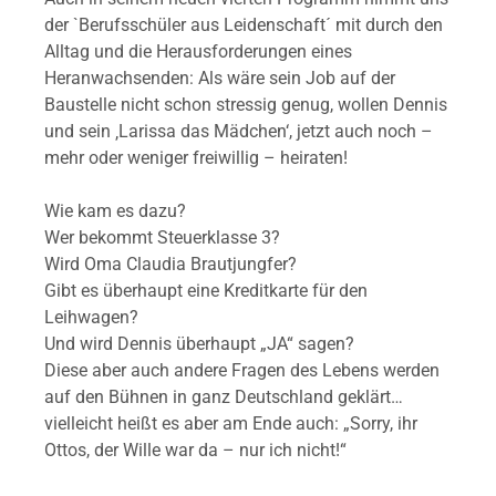
der `Berufsschüler aus Leidenschaft´ mit durch den
Alltag und die Herausforderungen eines
Heranwachsenden: Als wäre sein Job auf der
Baustelle nicht schon stressig genug, wollen Dennis
und sein ‚Larissa das Mädchen‘, jetzt auch noch –
mehr oder weniger freiwillig – heiraten!
Wie kam es dazu?
Wer bekommt Steuerklasse 3?
Wird Oma Claudia Brautjungfer?
Gibt es überhaupt eine Kreditkarte für den
Leihwagen?
Und wird Dennis überhaupt „JA“ sagen?
Diese aber auch andere Fragen des Lebens werden
auf den Bühnen in ganz Deutschland geklärt…
vielleicht heißt es aber am Ende auch: „Sorry, ihr
Ottos, der Wille war da – nur ich nicht!“