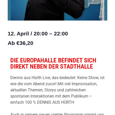
12. April
/
20:00
–
22:00
Ab €36,20
DIE EUROPAHALLE BEFINDET SICH
DIREKT NEBEN DER STADTHALLE
Dennis aus Hürth Live, das bedeutet: Keine Show, ist
wie die vom Abend zuvor! Mit viel Improvisation,
aktuellen Themen, Storys und zahlreichen
spontanen Interaktionen mit dem Publikum –
einfach 100 % DENNIS AUS HÜRTH
Auch in seinem neuen vierten Programm nimmt uns