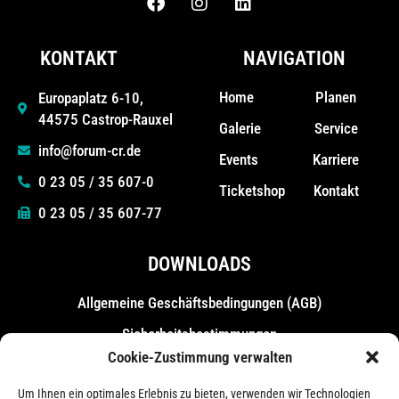
KONTAKT
NAVIGATION
Home
Planen
Europaplatz 6-10,
44575 Castrop-Rauxel
Galerie
Service
info@forum-cr.de
Events
Karriere
0 23 05 / 35 607-0
Ticketshop
Kontakt
0 23 05 / 35 607-77
DOWNLOADS
Allgemeine Geschäfts­bedingungen (AGB)
Sicherheitsbestimmungen
Cookie-Zustimmung verwalten
Messebestimmungen
Um Ihnen ein optimales Erlebnis zu bieten, verwenden wir Technologien