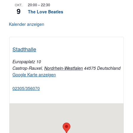
20:00
–
22:30
OKT.
9
The Love Beatles
Kalender anzeigen
Stadthalle
Europaplatz 10
Castrop-Rauxel
,
Nordrhein-Westfalen
44575
Deutschland
Google Karte anzeigen
02305/356070