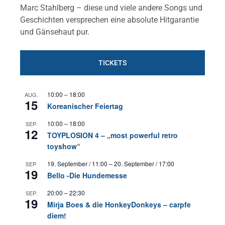
Marc Stahlberg – diese und viele andere Songs und
Geschichten versprechen eine absolute Hitgarantie
und Gänsehaut pur.
TICKETS
10:00
–
18:00
AUG.
15
Koreanischer Feiertag
10:00
–
18:00
SEP.
12
TOYPLOSION 4 – „most powerful retro
toyshow“
19. September / 11:00
–
20. September / 17:00
SEP.
19
Bello -Die Hundemesse
20:00
–
22:30
SEP.
19
Mirja Boes & die HonkeyDonkeys – carpfe
diem!