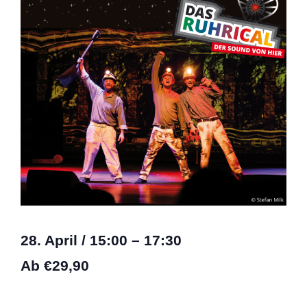
28. April
/
15:00
–
17:30
Ab €29,90