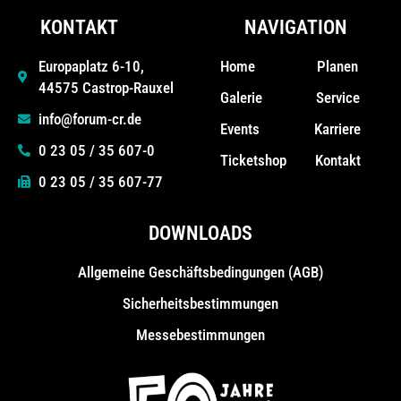
KONTAKT
NAVIGATION
Home
Planen
Europaplatz 6-10,
44575 Castrop-Rauxel
Galerie
Service
info@forum-cr.de
Events
Karriere
0 23 05 / 35 607-0
Ticketshop
Kontakt
0 23 05 / 35 607-77
DOWNLOADS
Allgemeine Geschäfts­bedingungen (AGB)
Sicherheitsbestimmungen
Messebestimmungen