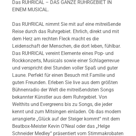
Das RUHRICAL – DAS GANZE RUHRGEBIET IN
EINEM MUSICAL.
Das RU
H
RICAL nimmt Sie mit auf eine mitreißende
Reise durch das Ruhrgebiet. Ehrlich, direkt und mit
dem Herz am rechten Fleck macht es die
Leidenschaft der Menschen, die dort leben, fühlbar.
Das RUHRICAL vereint Elemente eines Pop- und
Rockkonzerts, Musicals sowie einer Schlagerrevue
und verspricht drei Stunden voller Spaß und guter
Laune. Perfekt für einen Besuch mit Familie und
guten Freunden. Erleben Sie live aus dem größten
Bühnenradio der Welt die mitreißendsten Songs
bekannter Künstler aus dem Ruhrgebiet. Von
Welthits und Evergreens bis zu Songs, die jeder
kennt und zum Mitsingen einladen. Ob das modern
arrangierte „Glück auf der Steiger kommt“ mit dem
Beatbox-Meister Kevin O’Neal oder das „Helge
Schneider Medley“ präsentiert vom Stimmakrobaten