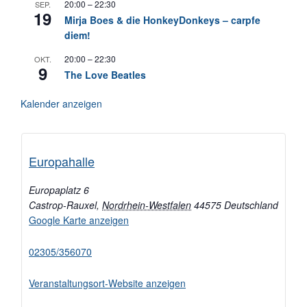
20:00
–
22:30
SEP.
19
Mirja Boes & die HonkeyDonkeys – carpfe
diem!
20:00
–
22:30
OKT.
9
The Love Beatles
Kalender anzeigen
Europahalle
Europaplatz 6
Castrop-Rauxel
,
Nordrhein-Westfalen
44575
Deutschland
Google Karte anzeigen
02305/356070
Veranstaltungsort-Website anzeigen