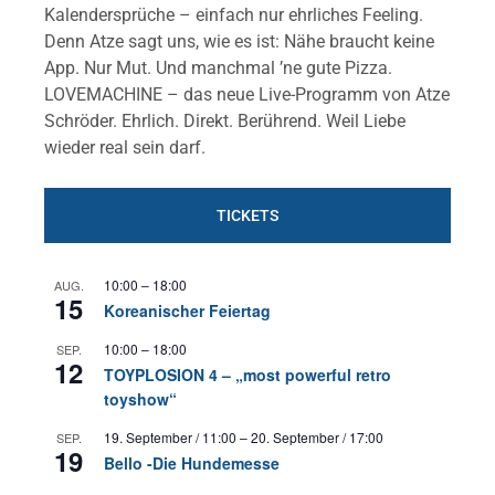
Kalendersprüche – einfach nur ehrliches Feeling.
Denn Atze sagt uns, wie es ist: Nähe braucht keine
App. Nur Mut. Und manchmal ’ne gute Pizza.
LOVEMACHINE – das neue Live-Programm von Atze
Schröder. Ehrlich. Direkt. Berührend. Weil Liebe
wieder real sein darf.
TICKETS
10:00
–
18:00
AUG.
15
Koreanischer Feiertag
10:00
–
18:00
SEP.
12
TOYPLOSION 4 – „most powerful retro
toyshow“
19. September / 11:00
–
20. September / 17:00
SEP.
19
Bello -Die Hundemesse