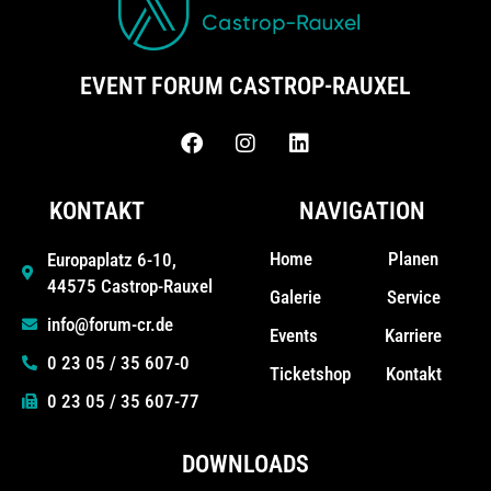
EVENT FORUM CASTROP-RAUXEL
KONTAKT
NAVIGATION
Home
Planen
Europaplatz 6-10,
44575 Castrop-Rauxel
Galerie
Service
info@forum-cr.de
Events
Karriere
0 23 05 / 35 607-0
Ticketshop
Kontakt
0 23 05 / 35 607-77
DOWNLOADS