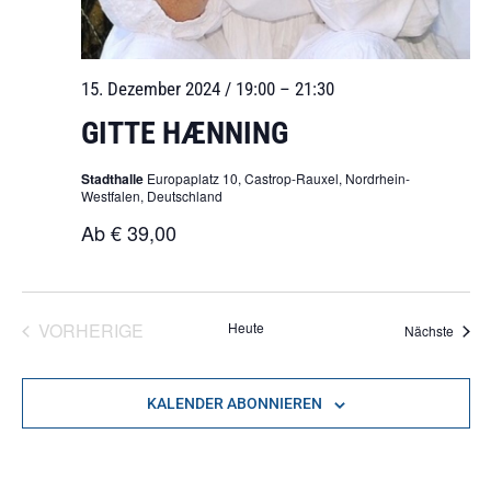
15. Dezember 2024 / 19:00
–
21:30
GITTE HÆNNING
Stadthalle
Europaplatz 10, Castrop-Rauxel, Nordrhein-
Westfalen, Deutschland
Ab € 39,00
VERANSTALTUNGEN
VORHERIGE
Heute
Veran
Nächste
KALENDER ABONNIEREN