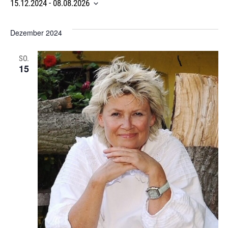
15.12.2024
 - 
08.08.2026
Datum
Wählen.
Dezember 2024
SO.
15